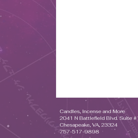
Candles, Incense and More
2041 N Battlefield Blvd. Suite 
Chesapeake, VA, 23324
757-517-9898