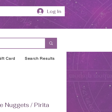
Log In
ift Card
Search Results
te Nuggets / Pirita