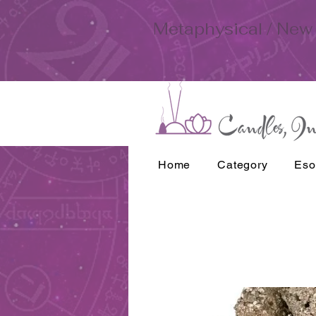
Metaphysical / New 
Home
Category
Eso