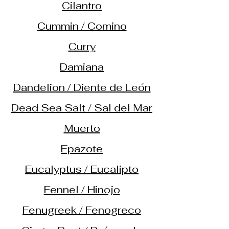
Cilantro
Cummin / Comino
Curry
Damiana
Dandelion / Diente de León
Dead Sea Salt / Sal del Mar
Muerto
Epazote
Eucalyptus / Eucalipto
Fennel / Hinojo
Fenugreek / Fenogreco