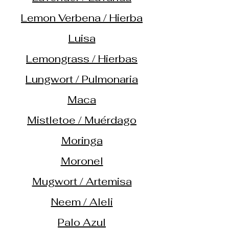
Lemon Verbena / Hierba
Luisa
Lemongrass / Hierbas
Lungwort / Pulmonaria
Maca
Mistletoe / Muérdago
Moringa
Moronel
Mugwort / Artemisa
Neem / Aleli
Palo Azul