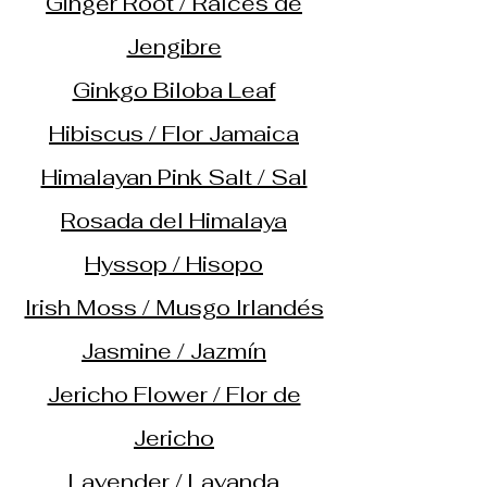
Ginger Root / Raíces de
Jengibre
Ginkgo Biloba Leaf
Hibiscus / Flor Jamaica
Himalayan Pink Salt / Sal
Rosada del Himalaya
Hyssop / Hisopo
Irish Moss / Musgo Irlandés
Jasmine / Jazmín
Jericho Flower / Flor de
Jericho
Lavender / Lavanda