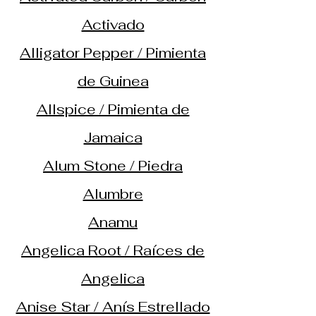
Activado
Alligator Pepper / Pimienta
de Guinea
Allspice / Pimienta de
Jamaica
Alum Stone / Piedra
Alumbre
Anamu
Angelica Root / Raíces de
Angelica
Anise Star / Anís Estrellado